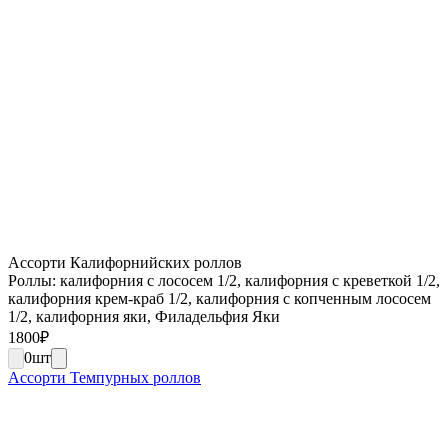
Ассорти Калифорнийских роллов
Роллы: калифорния с лососем 1/2, калифорния с креветкой 1/2,
калифорния крем-краб 1/2, калифорния с копченным лососем
1/2, калифорния яки, Филадельфия Яки
1800
₽
0
шт
Ассорти Темпурных роллов