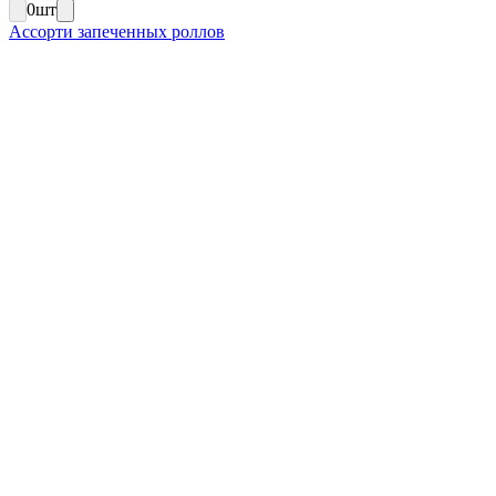
0
шт
Ассорти запеченных роллов