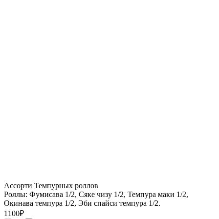
Ассорти Темпурных роллов
Роллы: Фумисава 1/2, Сяке чизу 1/2, Темпура маки 1/2,
Окинава темпура 1/2, Эби спайси темпура 1/2.
1100
₽