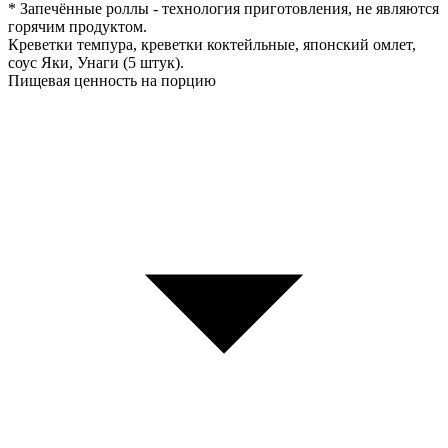
* Запечённые роллы - технология приготовления, не являются
горячим продуктом.
Креветки темпура, креветки коктейльные, японский омлет,
соус Яки, Унаги (5 штук).
Пищевая ценность на порцию