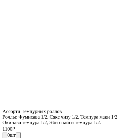
Ассорти Темпурных роллов
Роллы: Фумисава 1/2, Сяке чизу 1/2, Темпура маки 1/2,
Окинава темпура 1/2, Эби спайси темпура 1/2.
1100
₽
0
шт