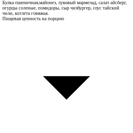
Булка пшеничная,майонез, луковый мармелад, салат айсберг,
огурцы соленые, помидоры, сыр чизбургер, соус тайский
чили, котлета говяжья.
Пищевая ценность на порцию