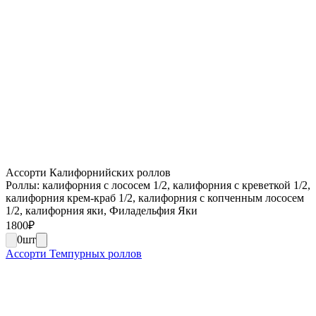
Ассорти Калифорнийских роллов
Роллы: калифорния с лососем 1/2, калифорния с креветкой 1/2,
калифорния крем-краб 1/2, калифорния с копченным лососем
1/2, калифорния яки, Филадельфия Яки
1800
₽
0
шт
Ассорти Темпурных роллов