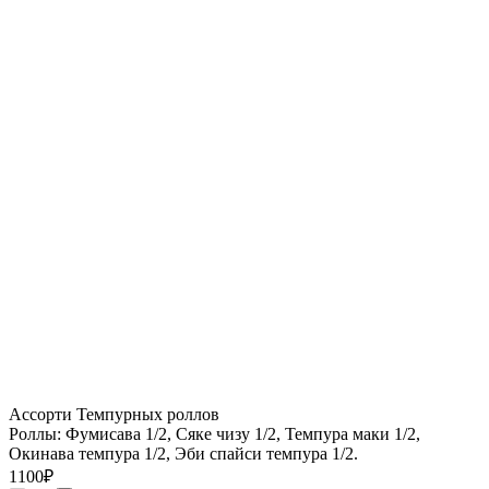
Ассорти Темпурных роллов
Роллы: Фумисава 1/2, Сяке чизу 1/2, Темпура маки 1/2,
Окинава темпура 1/2, Эби спайси темпура 1/2.
1100
₽