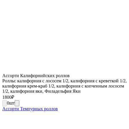
Ассорти Калифорнийских роллов
Роллы: калифорния с лососем 1/2, калифорния с креветкой 1/2,
калифорния крем-краб 1/2, калифорния с копченным лососем
1/2, калифорния яки, Филадельфия Яки
1800
₽
0
шт
Ассорти Темпурных роллов