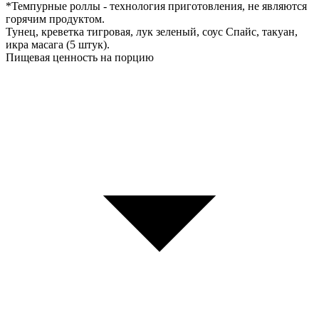
*Темпурные роллы - технология приготовления, не являются
горячим продуктом.
Тунец, креветка тигровая, лук зеленый, соус Спайс, такуан,
икра масага (5 штук).
Пищевая ценность на порцию