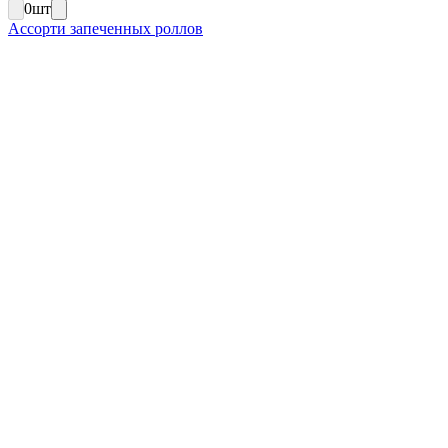
0
шт
Ассорти запеченных роллов