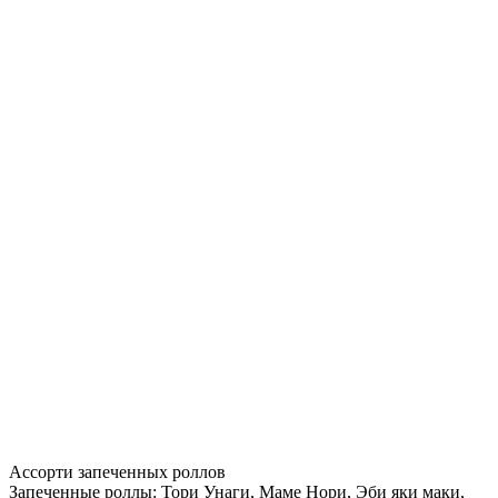
Ассорти запеченных роллов
Запеченные роллы: Тори Унаги, Маме Нори, Эби яки маки,