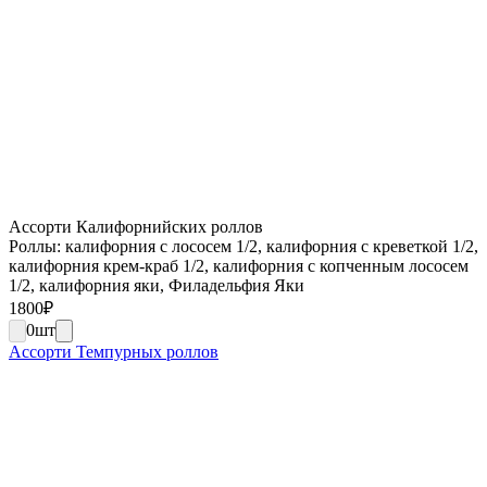
Ассорти Калифорнийских роллов
Роллы: калифорния с лососем 1/2, калифорния с креветкой 1/2,
калифорния крем-краб 1/2, калифорния с копченным лососем
1/2, калифорния яки, Филадельфия Яки
1800
₽
0
шт
Ассорти Темпурных роллов