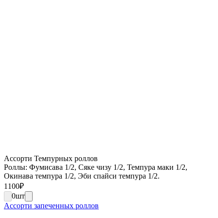
Ассорти Темпурных роллов
Роллы: Фумисава 1/2, Сяке чизу 1/2, Темпура маки 1/2,
Окинава темпура 1/2, Эби спайси темпура 1/2.
1100
₽
0
шт
Ассорти запеченных роллов