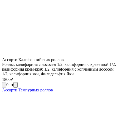
Ассорти Калифорнийских роллов
Роллы: калифорния с лососем 1/2, калифорния с креветкой 1/2,
калифорния крем-краб 1/2, калифорния с копченным лососем
1/2, калифорния яки, Филадельфия Яки
1800
₽
0
шт
Ассорти Темпурных роллов