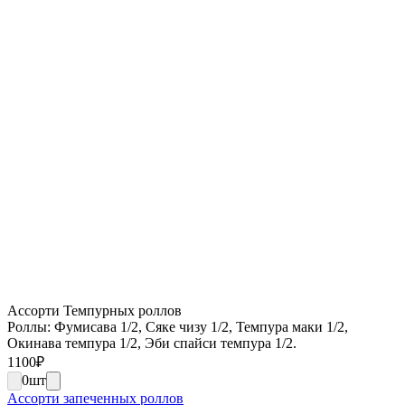
Ассорти Темпурных роллов
Роллы: Фумисава 1/2, Сяке чизу 1/2, Темпура маки 1/2,
Окинава темпура 1/2, Эби спайси темпура 1/2.
1100
₽
0
шт
Ассорти запеченных роллов