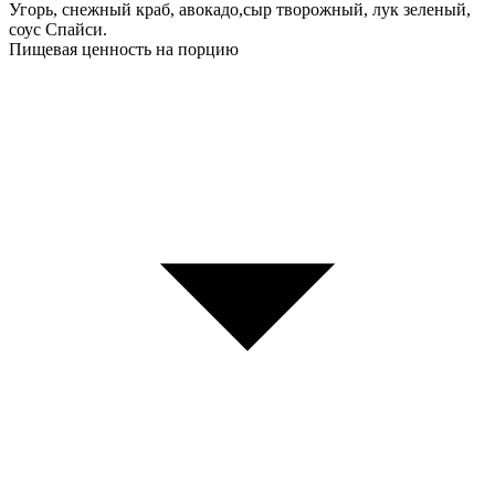
Угорь, снежный краб, авокадо,сыр творожный, лук зеленый,
соус Спайси.
Пищевая ценность на порцию