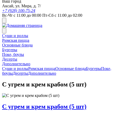
Ваш город
Аксай, ул. Мира, д. 7/
+7 (928) 100-75-24
Вс-Чт с 11:00 до 00:00 Пт-Сб с 11:00 до 02:00
Суши и роллы
Римская пицца
Основные блюда
Бургеры
Поке, боулы
Десерты
Дополнительно
Суши и роллы
Римская пицца
Основные блюда
Бургеры
Поке,
боулы
Десерты
Дополнительно
С угрем и крем крабом (5 шт)
С угрем и крем крабом (5 шт)