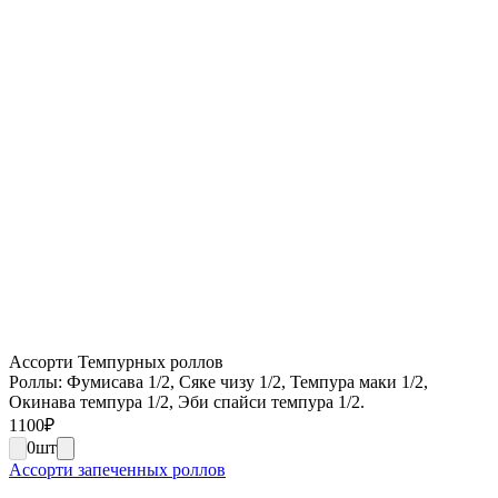
Ассорти Темпурных роллов
Роллы: Фумисава 1/2, Сяке чизу 1/2, Темпура маки 1/2,
Окинава темпура 1/2, Эби спайси темпура 1/2.
1100
₽
0
шт
Ассорти запеченных роллов