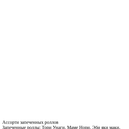
Ассорти запеченных роллов
Запеченные роллы: Тори Унаги, Маме Нори, Эби яки маки,