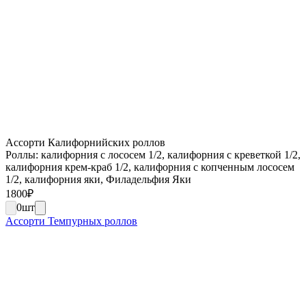
Ассорти Калифорнийских роллов
Роллы: калифорния с лососем 1/2, калифорния с креветкой 1/2,
калифорния крем-краб 1/2, калифорния с копченным лососем
1/2, калифорния яки, Филадельфия Яки
1800
₽
0
шт
Ассорти Темпурных роллов