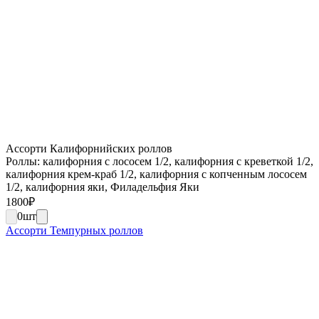
Ассорти Калифорнийских роллов
Роллы: калифорния с лососем 1/2, калифорния с креветкой 1/2,
калифорния крем-краб 1/2, калифорния с копченным лососем
1/2, калифорния яки, Филадельфия Яки
1800
₽
0
шт
Ассорти Темпурных роллов