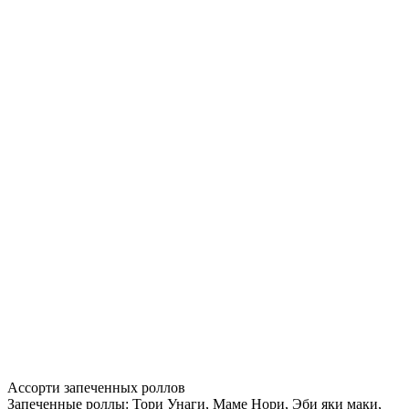
Ассорти запеченных роллов
Запеченные роллы: Тори Унаги, Маме Нори, Эби яки маки,