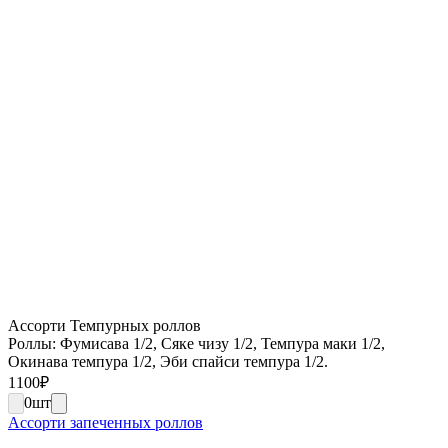
Ассорти Темпурных роллов
Роллы: Фумисава 1/2, Сяке чизу 1/2, Темпура маки 1/2,
Окинава темпура 1/2, Эби спайси темпура 1/2.
1100
₽
0
шт
Ассорти запеченных роллов