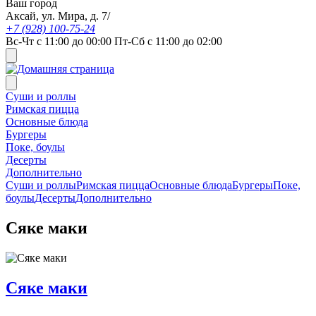
Ваш город
Аксай, ул. Мира, д. 7/
+7 (928) 100-75-24
Вс-Чт с 11:00 до 00:00 Пт-Сб с 11:00 до 02:00
Суши и роллы
Римская пицца
Основные блюда
Бургеры
Поке, боулы
Десерты
Дополнительно
Суши и роллы
Римская пицца
Основные блюда
Бургеры
Поке,
боулы
Десерты
Дополнительно
Сяке маки
Сяке маки