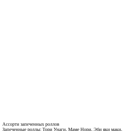
Ассорти запеченных роллов
Запеченные роллы: Тори Унаги, Маме Нори, Эби яки маки,