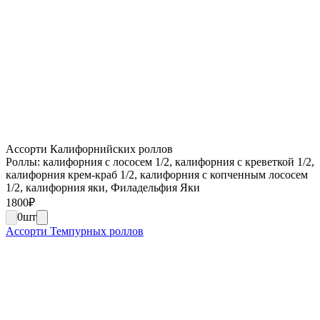
Ассорти Калифорнийских роллов
Роллы: калифорния с лососем 1/2, калифорния с креветкой 1/2,
калифорния крем-краб 1/2, калифорния с копченным лососем
1/2, калифорния яки, Филадельфия Яки
1800
₽
0
шт
Ассорти Темпурных роллов