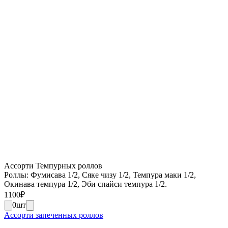
Ассорти Темпурных роллов
Роллы: Фумисава 1/2, Сяке чизу 1/2, Темпура маки 1/2,
Окинава темпура 1/2, Эби спайси темпура 1/2.
1100
₽
0
шт
Ассорти запеченных роллов