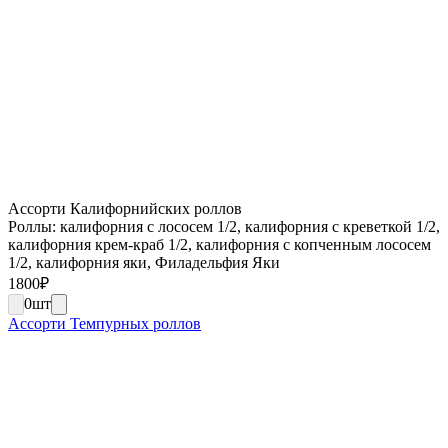
Ассорти Калифорнийских роллов
Роллы: калифорния с лососем 1/2, калифорния с креветкой 1/2,
калифорния крем-краб 1/2, калифорния с копченным лососем
1/2, калифорния яки, Филадельфия Яки
1800
₽
0
шт
Ассорти Темпурных роллов