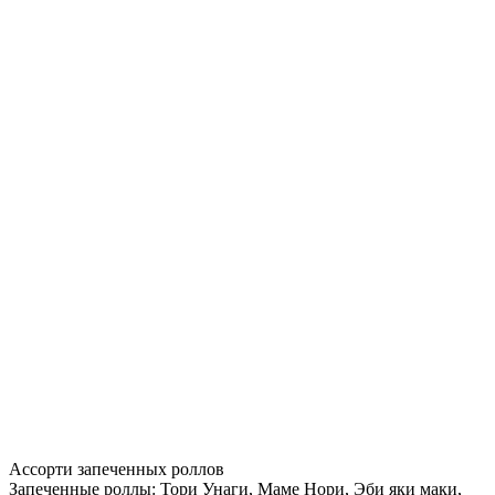
Ассорти запеченных роллов
Запеченные роллы: Тори Унаги, Маме Нори, Эби яки маки,