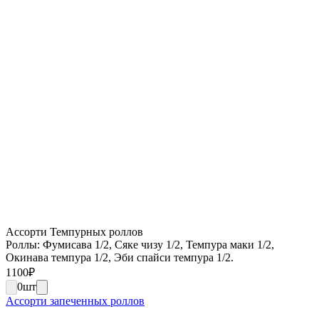
Ассорти Темпурных роллов
Роллы: Фумисава 1/2, Сяке чизу 1/2, Темпура маки 1/2,
Окинава темпура 1/2, Эби спайси темпура 1/2.
1100
₽
0
шт
Ассорти запеченных роллов