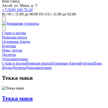
Ваш город
Аксай, ул. Мира, д. 7/
+7 (928) 100-75-24
Вс-Чт с 11:00 до 00:00 Пт-Сб с 11:00 до 02:00
Суши и роллы
Римская пицца
Основные блюда
Бургеры
Поке, боулы
Десерты
Дополнительно
Суши и роллы
Римская пицца
Основные блюда
Бургеры
Поке,
боулы
Десерты
Дополнительно
Текка маки
Текка маки