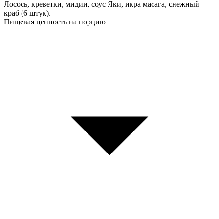
Лосось, креветки, мидии, соус Яки, икра масага, снежный
краб (6 штук).
Пищевая ценность на порцию