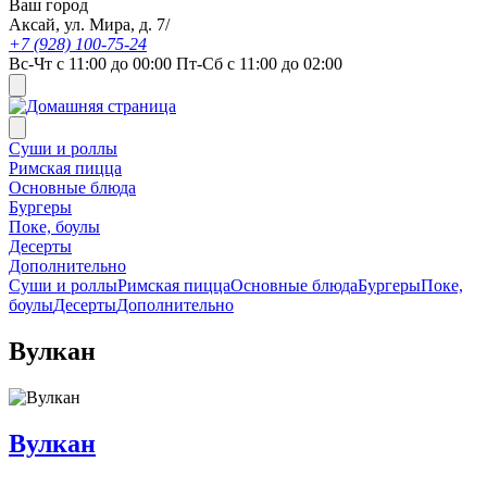
Ваш город
Аксай, ул. Мира, д. 7/
+7 (928) 100-75-24
Вс-Чт с 11:00 до 00:00 Пт-Сб с 11:00 до 02:00
Суши и роллы
Римская пицца
Основные блюда
Бургеры
Поке, боулы
Десерты
Дополнительно
Суши и роллы
Римская пицца
Основные блюда
Бургеры
Поке,
боулы
Десерты
Дополнительно
Вулкан
Вулкан