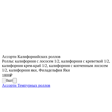
Ассорти Калифорнийских роллов
Роллы: калифорния с лососем 1/2, калифорния с креветкой 1/2,
калифорния крем-краб 1/2, калифорния с копченным лососем
1/2, калифорния яки, Филадельфия Яки
1800
₽
0
шт
Ассорти Темпурных роллов