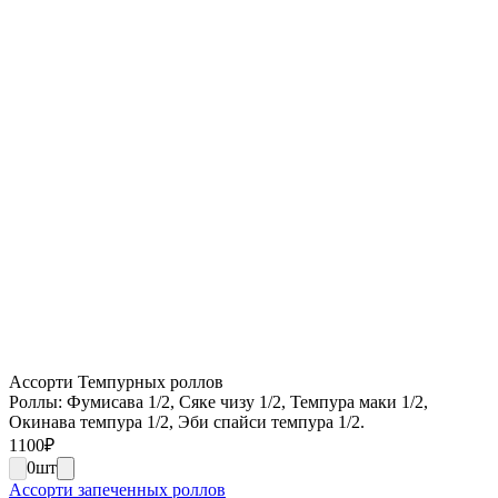
Ассорти Темпурных роллов
Роллы: Фумисава 1/2, Сяке чизу 1/2, Темпура маки 1/2,
Окинава темпура 1/2, Эби спайси темпура 1/2.
1100
₽
0
шт
Ассорти запеченных роллов